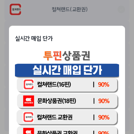
컬쳐랜드(교환권)
틴캐시
실시간 매입 단가
틴캐시 교환권
북앤라이프 도서문화상품권
구글 기프트카드 교환권
롯데 모바일 교환권