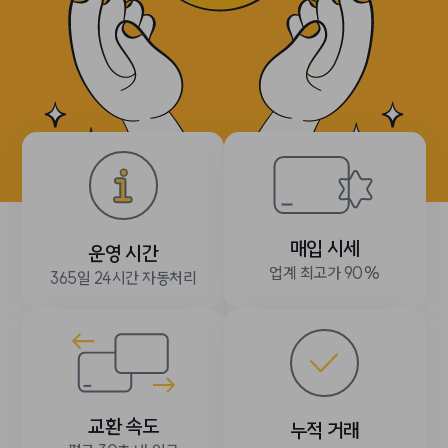
매입 시세
운영 시간
업계 최고가 90%
365일 24시간 자동처리
교환 속도
누적 거래