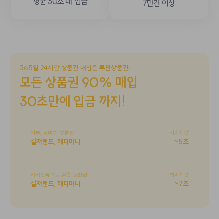
평균 30초 내 입금
7만건 이상
365일 24시간 상품권 매입은
투핀상품권
!
모든 상품권 90% 매입
30초만에 입금 까지!
지류, 모바일 상품권
처리시간
컬쳐랜드, 해피머니
~5초
카카오톡으로 받은 교환권
처리시간
컬쳐랜드, 해피머니
~7초